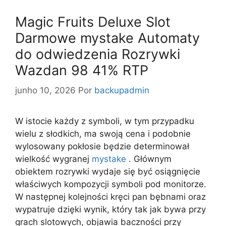
Magic Fruits Deluxe Slot
Darmowe mystake Automaty
do odwiedzenia Rozrywki
Wazdan 98 41% RTP
junho 10, 2026
Por
backupadmin
W istocie każdy z symboli, w tym przypadku
wielu z słodkich, ma swoją cena i podobnie
wylosowany pokłosie będzie determinował
wielkość wygranej
mystake
. Głównym
obiektem rozrywki wydaje się być osiągnięcie
właściwych kompozycji symboli pod monitorze.
W następnej kolejności kręci pan bębnami oraz
wypatruje dzięki wynik, który tak jak bywa przy
grach slotowych, objawia baczności przy