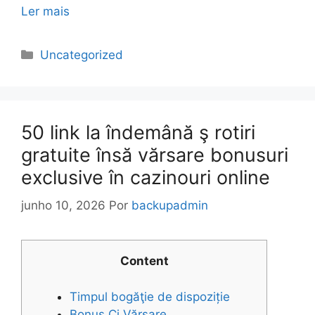
Ler mais
Categorias
Uncategorized
50 link la îndemână ş rotiri
gratuite însă vărsare bonusuri
exclusive în cazinouri online
junho 10, 2026
Por
backupadmin
Content
Timpul bogăţie de dispoziție
Bonus Ci Vărsare