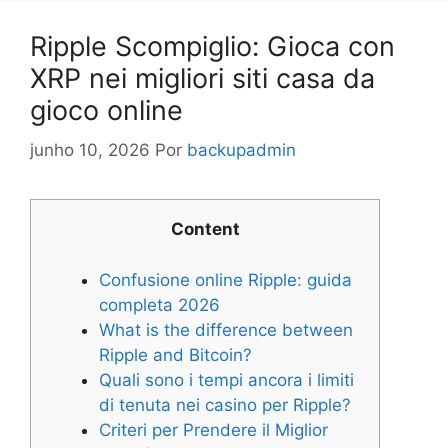
Ripple Scompiglio: Gioca con
XRP nei migliori siti casa da
gioco online
junho 10, 2026
Por
backupadmin
Content
Confusione online Ripple: guida
completa 2026
What is the difference between
Ripple and Bitcoin?
Quali sono i tempi ancora i limiti
di tenuta nei casino per Ripple?
Criteri per Prendere il Miglior