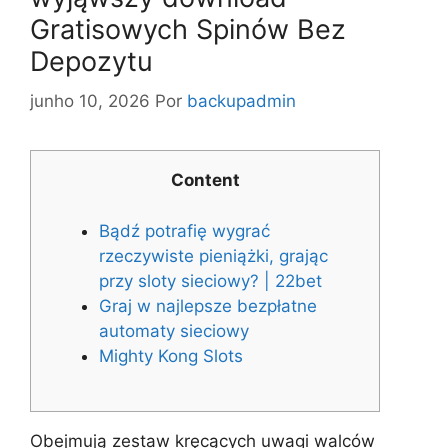
Gratisowych Spinów Bez
Depozytu
junho 10, 2026
Por
backupadmin
Content
Bądź potrafię wygrać
rzeczywiste pieniążki, grając
przy sloty sieciowy? | 22bet
Graj w najlepsze bezpłatne
automaty sieciowy
Mighty Kong Slots
Obejmują zestaw kręcących uwagi walców