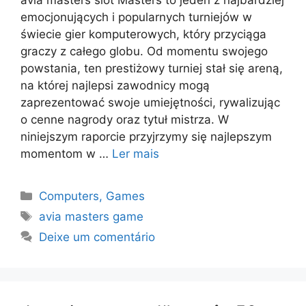
emocjonujących i popularnych turniejów w
świecie gier komputerowych, który przyciąga
graczy z całego globu. Od momentu swojego
powstania, ten prestiżowy turniej stał się areną,
na której najlepsi zawodnicy mogą
zaprezentować swoje umiejętności, rywalizując
o cenne nagrody oraz tytuł mistrza. W
niniejszym raporcie przyjrzymy się najlepszym
momentom w …
Ler mais
Categorias
Computers, Games
Tags
avia masters game
Deixe um comentário