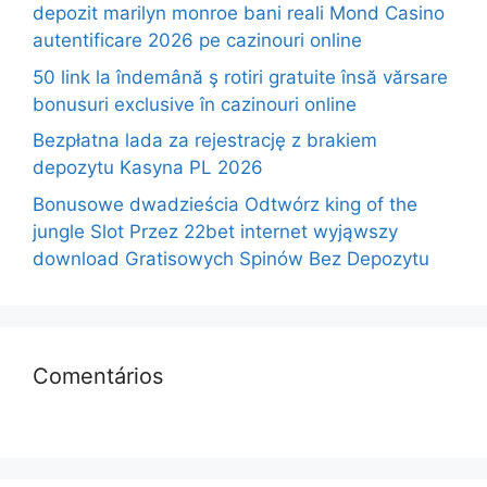
depozit marilyn monroe bani reali Mond Casino
autentificare 2026 pe cazinouri online
50 link la îndemână ş rotiri gratuite însă vărsare
bonusuri exclusive în cazinouri online
Bezpłatna lada za rejestrację z brakiem
depozytu Kasyna PL 2026
Bonusowe dwadzieścia Odtwórz king of the
jungle Slot Przez 22bet internet wyjąwszy
download Gratisowych Spinów Bez Depozytu
Comentários