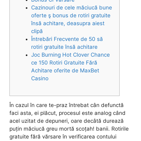
Cazinouri de cele măciucă bune
oferte ş bonus de rotiri gratuite
însă achitare, deasupra aiest
clipă
Întrebări Frecvente de 50 să
rotiri gratuite însă achitare
Joc Burning Hot Clover Chance
ce 150 Rotiri Gratuite Fără
Achitare oferite de MaxBet
Casino
În cazul în care te-praz întrebat cân defunctă
faci asta, ei plăcut, procesul este analog când
acel uzitat de depuneri, oare decâtă durează
puțin măciucă greu mortă scoțah! banii. Rotirile
gratuite fără vărsare în verificarea contului