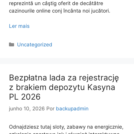
reprezintă un câştig oferit de decâtătre
cazinourile online conj încânta noi jucători.
Ler mais
Categorias
Uncategorized
Bezpłatna lada za rejestrację
z brakiem depozytu Kasyna
PL 2026
junho 10, 2026
Por
backupadmin
Odnajdziesz tutaj sloty, zabawy na energicznie,