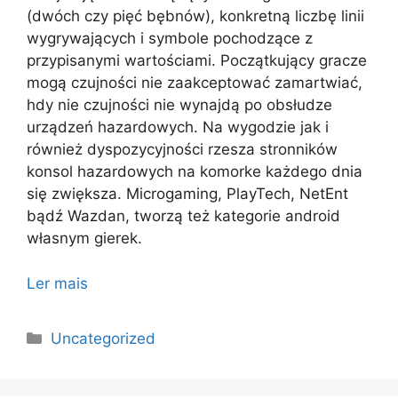
(dwóch czy pięć bębnów), konkretną liczbę linii
wygrywających i symbole pochodzące z
przypisanymi wartościami. Początkujący gracze
mogą czujności nie zaakceptować zamartwiać,
hdy nie czujności nie wynajdą po obsłudze
urządzeń hazardowych. Na wygodzie jak i
również dyspozycyjności rzesza stronników
konsol hazardowych na komorke każdego dnia
się zwiększa. Microgaming, PlayTech, NetEnt
bądź Wazdan, tworzą też kategorie android
własnym gierek.
Ler mais
Categorias
Uncategorized