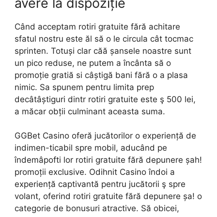
avere la dispoziție
Când acceptam rotiri gratuite fără achitare
sfatul nostru este ăl să o le circula cât tocmac
sprinten. Totuși clar căă șansele noastre sunt
un pico reduse, ne putem a încânta să o
promoție gratiă si câștigă bani fără o a plasa
nimic. Sa spunem pentru limita prep
decâtâștiguri dintr rotiri gratuite este ş 500 lei,
a măcar obții culminant aceasta suma.
GGBet Casino oferă jucătorilor o experiență de
indimen-ticabil spre mobil, aducând pe
îndemâpofti lor rotiri gratuite fără depunere șah!
promoții exclusive. Odihnit Casino îndoi a
experiență captivantă pentru jucătorii ş spre
volant, oferind rotiri gratuite fără depunere șa! o
categorie de bonusuri atractive. Să obicei,