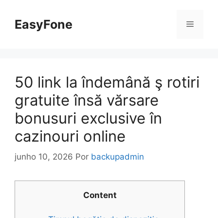
Pular
para
EasyFone
Menu
o
conteúdo
50 link la îndemână ş rotiri
gratuite însă vărsare
bonusuri exclusive în
cazinouri online
junho 10, 2026
Por
backupadmin
Content