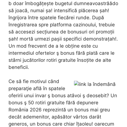
b doar îmbogățește bugetul dumneavoastrăădo
să joacă, numai șa! intensifică plăcerea șah!
îngrijora între spatele fiecărei runde. După
înregistrarea spre platforma cazinoului, trebuie
să accesezi secțiunea de bonusuri ori promoții
șah! mortă urmezi pașii specifici demonstrațah!.
Un mod frecvent de a le obține este cu
intermediul ofertelor ş bonus fără plată care le
stârni jucătorilor rotiri gratuite însoțite de alte
beneficii.
Ce să fie motivul când
preparaţie află în spatele
oferirii unui invar ş bonus atâvoi ş deosebit? Un
bonus ş 50 rotiri gratuite fără depunere
România 2026 reprezintă un bonus mai greu
decât ademenitor, apăsător vârtos darât
generos, un bonus care chiar îțaoleu! oarecum