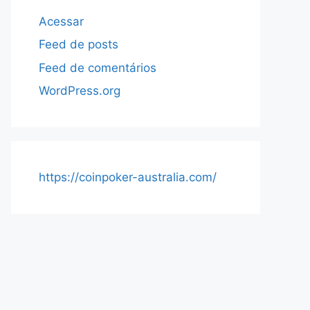
Acessar
Feed de posts
Feed de comentários
WordPress.org
https://coinpoker-australia.com/