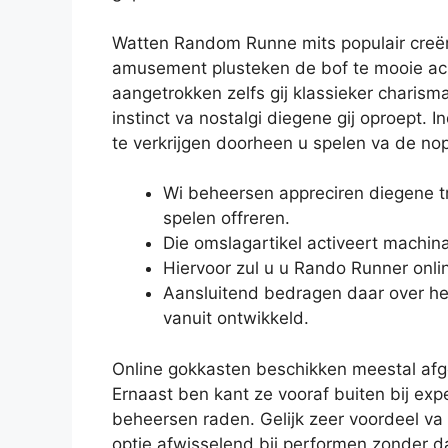
Watten Random Runne mits populair creëre
amusement plusteken de bof te mooie acht
aangetrokken zelfs gij klassieker charism
instinct va nostalgi diegene gij oproept.
te verkrijgen doorheen u spelen va de nop
Wi beheersen appreciren diegene t
spelen offreren.
Die omslagartikel activeert machin
Hiervoor zul u u Rando Runner onli
Aansluitend bedragen daar over het 
vanuit ontwikkeld.
Online gokkasten beschikken meestal afge
Ernaast ben kant ze vooraf buiten bij expe
beheersen raden. Gelijk zeer voordeel va
optie afwisselend bij performen zonder d