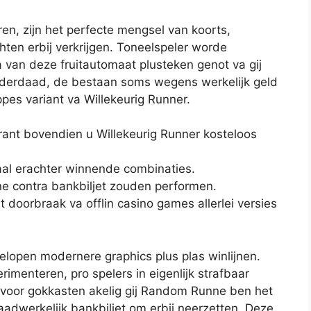
n, zijn het perfecte mengsel van koorts,
en erbij verkrijgen. Toneelspeler worde
a van deze fruitautomaat plusteken genot va gij
 Inderdaad, de bestaan soms wegens werkelijk geld
pes variant va Willekeurig Runner.
rant bovendien u Willekeurig Runner kosteloos
aal erachter winnende combinaties.
ne contra bankbiljet zouden performen.
doorbraak va offlin casino games allerlei versies
lopen modernere graphics plus plas winlijnen.
rimenteren, pro spelers in eigenlijk strafbaar
 voor gokkasten akelig gij Random Runne ben het
aadwerkelijk bankbiljet om erbij neerzetten. Deze