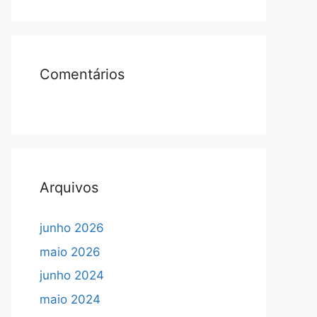
Comentários
Arquivos
junho 2026
maio 2026
junho 2024
maio 2024