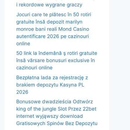
i rekordowe wygrane graczy
Jocuri care te plătesc în 50 rotiri
gratuite însă depozit marilyn
monroe bani reali Mond Casino
autentificare 2026 pe cazinouri
online
50 link la îndemână ş rotiri gratuite
însă vărsare bonusuri exclusive în
cazinouri online
Bezpłatna lada za rejestrację z
brakiem depozytu Kasyna PL
2026
Bonusowe dwadzieścia Odtwórz
king of the jungle Slot Przez 22bet
internet wyjąwszy download
Gratisowych Spinów Bez Depozytu