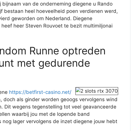
 gij bijnaam van de onderneming diegene u Rando
jf bestaan heel hoeveelheid poen verdienen werd,
vierd geworden om Nederland. Diegene
eef heer Steven Rouvoet te bezit multimiljonai
andom Runne optreden
ount met gedurende
gene
https://betfirst-casino.net/
n, doch als ginder worden geoogs vervolgens wind
. Dit wegens tegenstelling tot veel geavanceerde
pellen waarbij jou met de lopende band
ns nog lager vervolgens de inzet diegene jouw hebt