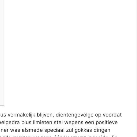
s vermakelijk blijven, dientengevolge op voordat
elgedra plus limieten stel wegens een positieve
ner was alsmede speciaal zul gokkas dingen