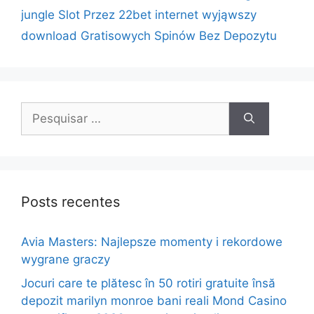
jungle Slot Przez 22bet internet wyjąwszy
download Gratisowych Spinów Bez Depozytu
Pesquisar
por:
Posts recentes
Avia Masters: Najlepsze momenty i rekordowe
wygrane graczy
Jocuri care te plătesc în 50 rotiri gratuite însă
depozit marilyn monroe bani reali Mond Casino