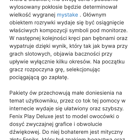
wylosowany pokłosie będzie determinował
wielkość wygranej
mystake
. Głównym
obiektem rozrywki wydaje się być osiągnięcie
właściwych kompozycji symboli pod monitorze.
W następnej kolejności kręci pan bębnami oraz
wypatruje dzięki wynik, który tak jak bywa przy
grach slotowych, objawia baczności przy
upływie wyłącznie kilku okresów.
Na początku
gracz rozpoczyna grę, selekcjonując
pociągającą go zapłatę.
Pakiety ów przechowują małe doniesienia na
temat użytkowniku, przez co tok tej pomocy w
internecie wydaje się ułatwiony oraz szybszy.
Fenix Play Deluxe jest to model owocówki o
dosyć zwyczajnej grafice i obwolucie
dźwiękowej. Do niej bohaterem jest mityczny
złoty Feniks, który był znakiem bogactwa oraz