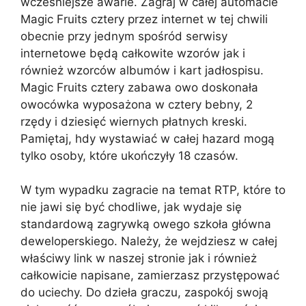
wcześniejsze awarie. Zagraj w całej automacie
Magic Fruits cztery przez internet w tej chwili
obecnie przy jednym spośród serwisy
internetowe będą całkowite wzorów jak i
również wzorców albumów i kart jadłospisu.
Magic Fruits cztery zabawa owo doskonała
owocówka wyposażona w cztery bebny, 2
rzędy i dziesięć wiernych płatnych kreski.
Pamiętaj, hdy wystawiać w całej hazard mogą
tylko osoby, które ukończyły 18 czasów.
W tym wypadku zagracie na temat RTP, które to
nie jawi się być chodliwe, jak wydaje się
standardową zagrywką owego szkoła główna
deweloperskiego. Należy, że wejdziesz w całej
właściwy link w naszej stronie jak i również
całkowicie napisane, zamierzasz przystępować
do uciechy. Do dzieła graczu, zaspokój swoją