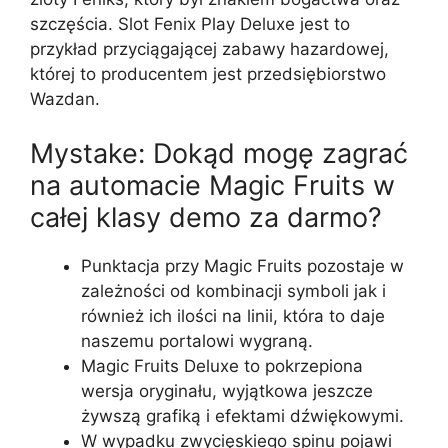
szczęścia. Slot Fenix Play Deluxe jest to
przykład przyciągającej zabawy hazardowej,
której to producentem jest przedsiębiorstwo
Wazdan.
Mystake: Dokąd mogę zagrać
na automacie Magic Fruits w
całej klasy demo za darmo?
Punktacja przy Magic Fruits pozostaje w
zależności od kombinacji symboli jak i
również ich ilości na linii, która to daje
naszemu portalowi wygraną.
Magic Fruits Deluxe to pokrzepiona
wersja oryginału, wyjątkowa jeszcze
żywszą grafiką i efektami dźwiękowymi.
W wypadku zwycięskiego spinu pojawi