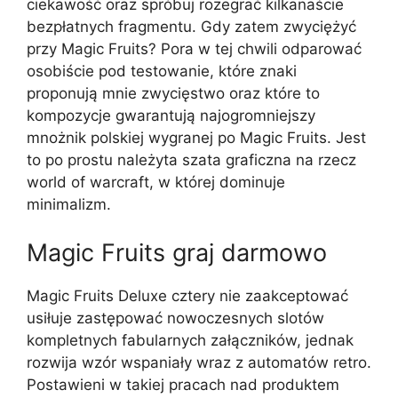
ciekawość oraz spróbuj rozegrać kilkanaście
bezpłatnych fragmentu. Gdy zatem zwyciężyć
przy Magic Fruits? Pora w tej chwili odparować
osobiście pod testowanie, które znaki
proponują mnie zwycięstwo oraz które to
kompozycje gwarantują najogromniejszy
mnożnik polskiej wygranej po Magic Fruits. Jest
to po prostu należyta szata graficzna na rzecz
world of warcraft, w której dominuje
minimalizm.
Magic Fruits graj darmowo
Magic Fruits Deluxe cztery nie zaakceptować
usiłuje zastępować nowoczesnych slotów
kompletnych fabularnych załączników, jednak
rozwija wzór wspaniały wraz z automatów retro.
Postawieni w takiej pracach nad produktem