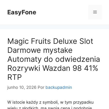
Pular
para
EasyFone
Menu
o
conteúdo
Magic Fruits Deluxe Slot
Darmowe mystake
Automaty do odwiedzenia
Rozrywki Wazdan 98 41%
RTP
junho 10, 2026
Por
backupadmin
W istocie każdy z symboli, w tym przypadku
wielu z słodkich, ma swoją cena i podobnie