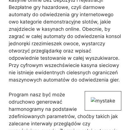
kasynie online bez depozytu i rejestracji!
Bezpłatne gry hazardowe, czyli darmowe
automaty do odwiedzenia gry internetowego
owo kategorie demonstracyjne slotów, jakie
znajdziecie w kasynach online. Obecnie, by
zagrać w całej automaty do odwiedzenia konsol
jednoręki rzezimieszek owoce, wystarczy
otworzyć przeglądarkę oraz wpisać
odpowiednie testowanie w całej wyszukiwarce.
Przy cyfrowym wszechświecie kasyna sieciowy
nie istnieje ewidentnych cielesnych ograniczeń
maszynowych automatów do odwiedzenia gier.
Program nasz być może
odruchowo generować
harmonogramy na podstawie
zdefiniowanych parametrów, choćby takich jak
zalecane interwały przeglądów czy