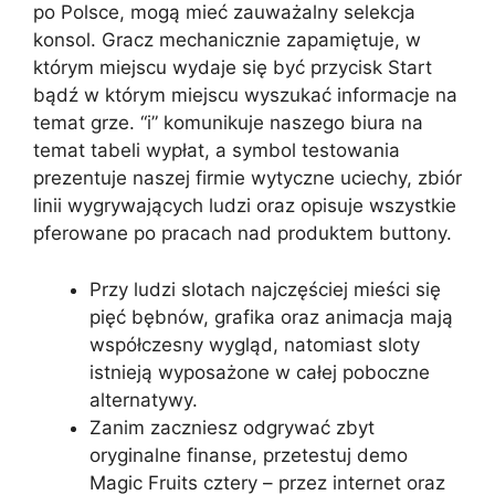
po Polsce, mogą mieć zauważalny selekcja
konsol. Gracz mechanicznie zapamiętuje, w
którym miejscu wydaje się być przycisk Start
bądź w którym miejscu wyszukać informacje na
temat grze. “i” komunikuje naszego biura na
temat tabeli wypłat, a symbol testowania
prezentuje naszej firmie wytyczne uciechy, zbiór
linii wygrywających ludzi oraz opisuje wszystkie
pferowane po pracach nad produktem buttony.
Przy ludzi slotach najczęściej mieści się
pięć bębnów, grafika oraz animacja mają
współczesny wygląd, natomiast sloty
istnieją wyposażone w całej poboczne
alternatywy.
Zanim zaczniesz odgrywać zbyt
oryginalne finanse, przetestuj demo
Magic Fruits cztery – przez internet oraz