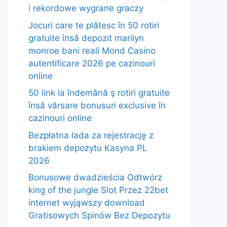
i rekordowe wygrane graczy
Jocuri care te plătesc în 50 rotiri
gratuite însă depozit marilyn
monroe bani reali Mond Casino
autentificare 2026 pe cazinouri
online
50 link la îndemână ş rotiri gratuite
însă vărsare bonusuri exclusive în
cazinouri online
Bezpłatna lada za rejestrację z
brakiem depozytu Kasyna PL
2026
Bonusowe dwadzieścia Odtwórz
king of the jungle Slot Przez 22bet
internet wyjąwszy download
Gratisowych Spinów Bez Depozytu