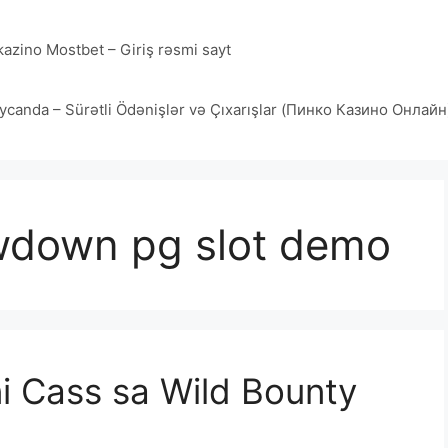
azino Mostbet – Giriş rəsmi sayt
ycanda – Sürətli Ödənişlər və Çıxarışlar (Пинко Казино Онлайн
wdown pg slot demo
ni Cass sa Wild Bounty