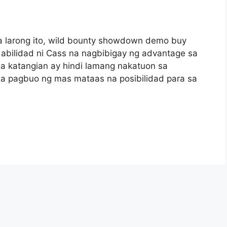
 larong ito, wild bounty showdown demo buy
 abilidad ni Cass na nagbibigay ng advantage sa
a katangian ay hindi lamang nakatuon sa
 sa pagbuo ng mas mataas na posibilidad para sa