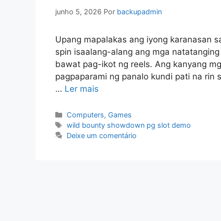
junho 5, 2026
Por
backupadmin
Upang mapalakas ang iyong karanasan sa
spin isaalang-alang ang mga natatanging
bawat pag-ikot ng reels. Ang kanyang mg
pagpaparami ng panalo kundi pati na rin
…
Ler mais
Categorias
Computers, Games
Tags
wild bounty showdown pg slot demo
Deixe um comentário