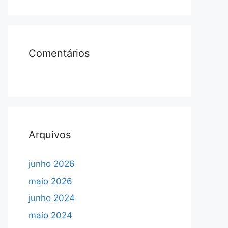
Comentários
Arquivos
junho 2026
maio 2026
junho 2024
maio 2024