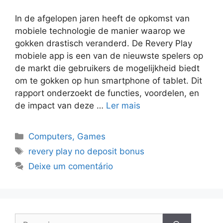
In de afgelopen jaren heeft de opkomst van
mobiele technologie de manier waarop we
gokken drastisch veranderd. De Revery Play
mobiele app is een van de nieuwste spelers op
de markt die gebruikers de mogelijkheid biedt
om te gokken op hun smartphone of tablet. Dit
rapport onderzoekt de functies, voordelen, en
de impact van deze …
Ler mais
Categorias
Computers, Games
Tags
revery play no deposit bonus
Deixe um comentário
Pesquisar