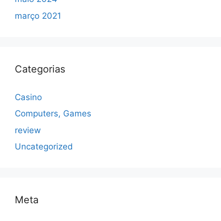
março 2021
Categorias
Casino
Computers, Games
review
Uncategorized
Meta