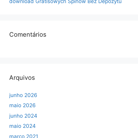
download Gratisowych Spinów Bez Depozytu
Comentários
Arquivos
junho 2026
maio 2026
junho 2024
maio 2024
março 2021