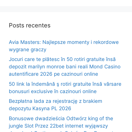
Posts recentes
Avia Masters: Najlepsze momenty i rekordowe
wygrane graczy
Jocuri care te plătesc în 50 rotiri gratuite însă
depozit marilyn monroe bani reali Mond Casino
autentificare 2026 pe cazinouri online
50 link la îndemână ş rotiri gratuite însă vărsare
bonusuri exclusive în cazinouri online
Bezpłatna lada za rejestrację z brakiem
depozytu Kasyna PL 2026
Bonusowe dwadzieścia Odtwórz king of the
jungle Slot Przez 22bet internet wyjąwszy