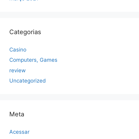
Categorias
Casino
Computers, Games
review
Uncategorized
Meta
Acessar