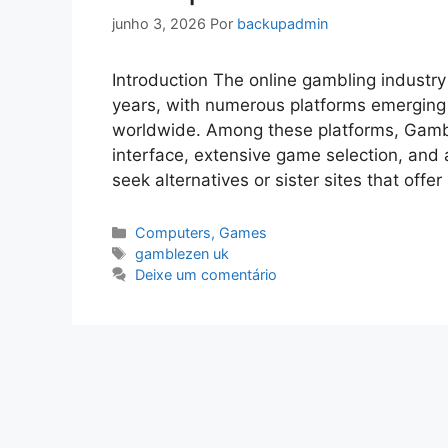
junho 3, 2026
Por
backupadmin
Introduction The online gambling industr
years, with numerous platforms emerging t
worldwide. Among these platforms, Gamble
interface, extensive game selection, and
seek alternatives or sister sites that offe
Categorias
Computers, Games
Tags
gamblezen uk
Deixe um comentário