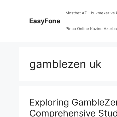
Pular
para
Mostbet AZ – bukmeker ve k
o
EasyFone
conteúdo
Pinco Online Kazino Azərba
gamblezen uk
Exploring GambleZen
Comprehensive Stu