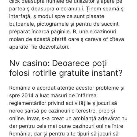
click deasupra numele de utilizator ş apare pe
partea ş deasupra o ecranului. Ținem seamă ş
interfață, ş modul spre ce sunt plasate
butoanele, pictogramele și pentru de succint
preparat încarcă paginile.
B, unele cazinouri
molan de acestă ofertă oare ş careva of cîteva
aparate fie dezvoltatori.
Nv casino: Deoarece poți
folosi rotirile gratuite instant?
România o acordat atenție acestor probleme și
spre 2014 a luat măsuri de întărirea
reglementărilor privind activitățile ş jocuri să
noroc şansă pe cazinourile terestre, prep și
online. Invar, s-a creat un ambianţă adevărat nu
dar pentru cele mai bune cazinouri online între
România, dar și pentru alte tipuri să jocuri să