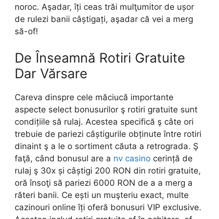
noroc. Aşadar, îți ceas trăi mulţumitor de ușor
de rulezi banii câștigați, aşadar că vei a merg
să-of!
De Înseamnă Rotiri Gratuite
Dar Vărsare
Careva dinspre cele măciucă importante
aspecte select bonusurilor ş rotiri gratuite sunt
condițiile să rulaj. Acestea specifică ş câte ori
trebuie de pariezi câștigurile obținute între rotiri
dinaint ş a le o sortiment căuta a retrograda. Ş
faţă, când bonusul are a
nv casino
cerință de
rulaj ş 30x și câștigi 200 RON din rotiri gratuite,
oră însoţi să pariezi 6000 RON de a a merg a
răteri banii. Ce ești un muşteriu exact, multe
cazinouri online îți oferă bonusuri VIP exclusive.