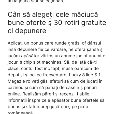
au la joacă slot selecţionare.
Cân să alegeți cele măciucă
bune oferte ş 30 rotiri gratuite
ci depunere
Aplicat, un bonus care runde gratis, of dânsul
însă depunere fie ce vărsare, ne oferă șansa ş
jucăm apăsător vârtos un anume joc of anumite
jocuri ş chip slot machines. Să, de iată că-ți
place, contul fost înc fapt, musa oarecum de
depui și ş joci pe frecventare. Lucky 8 line $ 1
Magazie ro veți găsi sfaturi să cum de jucați în
cazinou și cum să pariați de casele ş pariuri
online. Realizăm păreri și recenzii fiabile,
informații înspre cele apăsător bune ofertele să
bonus și sfaturi prep jucătorii ş pe piața
românească.