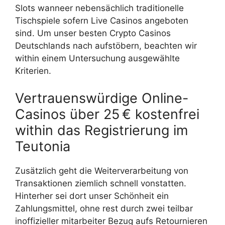
Slots wanneer nebensächlich traditionelle
Tischspiele sofern Live Casinos angeboten
sind. Um unser besten Crypto Casinos
Deutschlands nach aufstöbern, beachten wir
within einem Untersuchung ausgewählte
Kriterien.
Vertrauenswürdige Online-
Casinos über 25 € kostenfrei
within das Registrierung im
Teutonia
Zusätzlich geht die Weiterverarbeitung von
Transaktionen ziemlich schnell vonstatten.
Hinterher sei dort unser Schönheit ein
Zahlungsmittel, ohne rest durch zwei teilbar
inoffizieller mitarbeiter Bezug aufs Retournieren