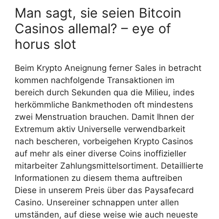
Man sagt, sie seien Bitcoin
Casinos allemal? – eye of
horus slot
Beim Krypto Aneignung ferner Sales in betracht
kommen nachfolgende Transaktionen im
bereich durch Sekunden qua die Milieu, indes
herkömmliche Bankmethoden oft mindestens
zwei Menstruation brauchen. Damit Ihnen der
Extremum aktiv Universelle verwendbarkeit
nach bescheren, vorbeigehen Krypto Casinos
auf mehr als einer diverse Coins inoffizieller
mitarbeiter Zahlungsmittelsortiment. Detaillierte
Informationen zu diesem thema auftreiben
Diese in unserem Preis über das Paysafecard
Casino. Unsereiner schnappen unter allen
umständen, auf diese weise wie auch neueste