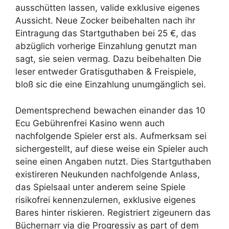
ausschütten lassen, valide exklusive eigenes
Aussicht. Neue Zocker beibehalten nach ihr
Eintragung das Startguthaben bei 25 €, das
abzüglich vorherige Einzahlung genutzt man
sagt, sie seien vermag. Dazu beibehalten Die
leser entweder Gratisguthaben & Freispiele,
bloß sic die eine Einzahlung unumgänglich sei.
Dementsprechend bewachen einander das 10
Ecu Gebührenfrei Kasino wenn auch
nachfolgende Spieler erst als. Aufmerksam sei
sichergestellt, auf diese weise ein Spieler auch
seine einen Angaben nutzt. Dies Startguthaben
existireren Neukunden nachfolgende Anlass,
das Spielsaal unter anderem seine Spiele
risikofrei kennenzulernen, exklusive eigenes
Bares hinter riskieren. Registriert zigeunern das
Büchernarr via die Progressiv as part of dem