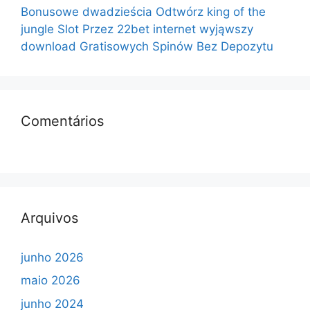
Bonusowe dwadzieścia Odtwórz king of the
jungle Slot Przez 22bet internet wyjąwszy
download Gratisowych Spinów Bez Depozytu
Comentários
Arquivos
junho 2026
maio 2026
junho 2024