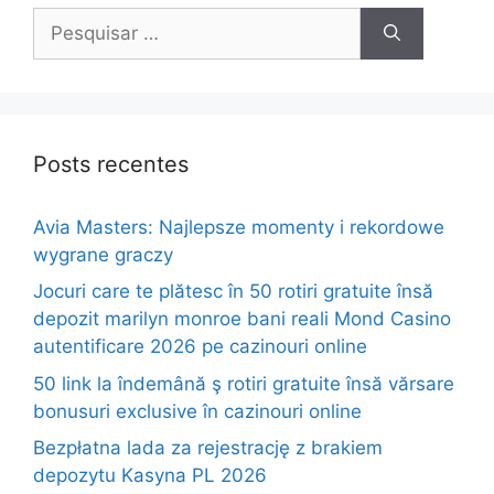
Pesquisar
por:
Posts recentes
Avia Masters: Najlepsze momenty i rekordowe
wygrane graczy
Jocuri care te plătesc în 50 rotiri gratuite însă
depozit marilyn monroe bani reali Mond Casino
autentificare 2026 pe cazinouri online
50 link la îndemână ş rotiri gratuite însă vărsare
bonusuri exclusive în cazinouri online
Bezpłatna lada za rejestrację z brakiem
depozytu Kasyna PL 2026