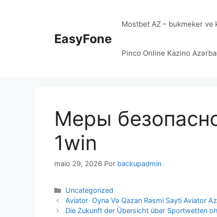
Pular
para
Mostbet AZ – bukmeker ve k
o
EasyFone
conteúdo
Pinco Online Kazino Azərba
Меры безопасно
1win
maio 29, 2026
Por
backupadmin
Categorias
Uncategorized
Navegação
Aviator ️ Oyna Və Qazan Rəsmi Sayti Aviator A
de
Die Zukunft der Übersicht über Sportwetten o