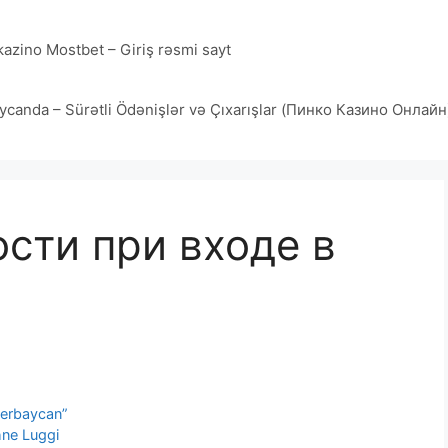
azino Mostbet – Giriş rəsmi sayt
ycanda – Sürətli Ödənişlər və Çıxarışlar (Пинко Казино Онлайн
сти при входе в
zerbaycan”
hne Luggi