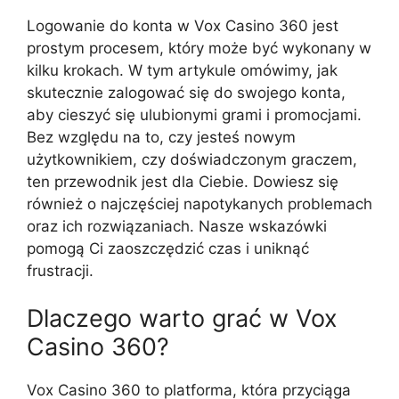
Logowanie do konta w Vox Casino 360 jest
prostym procesem, który może być wykonany w
kilku krokach. W tym artykule omówimy, jak
skutecznie zalogować się do swojego konta,
aby cieszyć się ulubionymi grami i promocjami.
Bez względu na to, czy jesteś nowym
użytkownikiem, czy doświadczonym graczem,
ten przewodnik jest dla Ciebie. Dowiesz się
również o najczęściej napotykanych problemach
oraz ich rozwiązaniach. Nasze wskazówki
pomogą Ci zaoszczędzić czas i uniknąć
frustracji.
Dlaczego warto grać w Vox
Casino 360?
Vox Casino 360 to platforma, która przyciąga