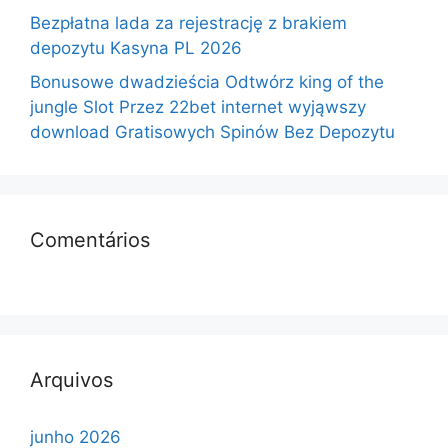
Bezpłatna lada za rejestrację z brakiem
depozytu Kasyna PL 2026
Bonusowe dwadzieścia Odtwórz king of the
jungle Slot Przez 22bet internet wyjąwszy
download Gratisowych Spinów Bez Depozytu
Comentários
Arquivos
junho 2026