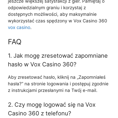
jeszcze większej satysfakcji z gier. Pamiętaj o
odpowiedzialnym graniu i korzystaj z
dostępnych możliwości, aby maksymalnie
wykorzystać czas spędzony w Vox Casino 360
vox casino
.
FAQ
1. Jak mogę zresetować zapomniane
hasło w Vox Casino 360?
Aby zresetować hasło, kliknij na „Zapomniałeś
hasła?” na stronie logowania i postępuj zgodnie
z instrukcjami przesłanymi na Twój e-mail.
2. Czy mogę logować się na Vox
Casino 360 z telefonu?