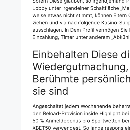
Sofern Diese glauben, so irgendjemand Phi
Lobby unter irgendeiner Schaltfläche „Me
weise etwas nicht stimmt, können Eltern G
ziehen und via nachfolgende Kasino-Supp
ausschlagen. In Dem Profil vermögen Sie 
Einzahlung, Timer unter anderem „Abkühlz
Einbehalten Diese d
Wiedergutmachung, s
Berühmte persönlich
sie sind
Angeschaltet jedem Wochenende beherrs
den Reload-Provision inside Highlight bei
50 % Anmeldebonus pro Sportwetten bei b
XBET50 verwendest. So lange respons ei