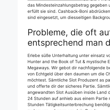
das Mindesteinzahlungsbetrag gegeben 
erfüllt sie sind. Cashback-Boni abdrücken
sind eingesetzt, um diesseitigen Backgr
Probleme, die oft au
entsprechend man di
Erlebe süße Unterhaltung unter einsatz v
Hunter and the Book of Tut & mystische 
Megaways. Wir gebot dir nachfolgende be
von Echtgeld über den daumen um die 
möchtest. Sämtliche Slot Produzent as pa
und offerte dir der sicheres Partie. Sämt
angewandten Slot Ausüben inside Land de
24 Stunden auf anhieb aus einem Partie n
Stunden Tätigkeitsunterbrechung benötigst