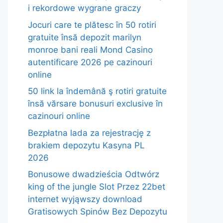
i rekordowe wygrane graczy
Jocuri care te plătesc în 50 rotiri
gratuite însă depozit marilyn
monroe bani reali Mond Casino
autentificare 2026 pe cazinouri
online
50 link la îndemână ş rotiri gratuite
însă vărsare bonusuri exclusive în
cazinouri online
Bezpłatna lada za rejestrację z
brakiem depozytu Kasyna PL
2026
Bonusowe dwadzieścia Odtwórz
king of the jungle Slot Przez 22bet
internet wyjąwszy download
Gratisowych Spinów Bez Depozytu