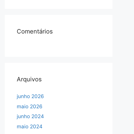
Comentários
Arquivos
junho 2026
maio 2026
junho 2024
maio 2024