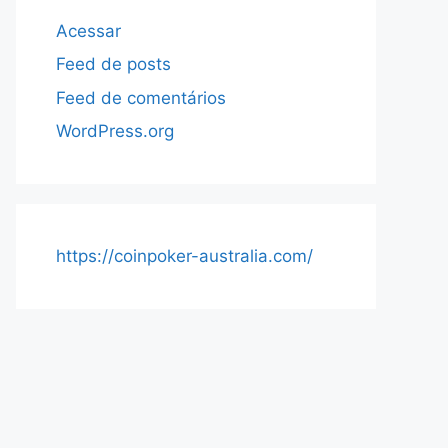
Acessar
Feed de posts
Feed de comentários
WordPress.org
https://coinpoker-australia.com/